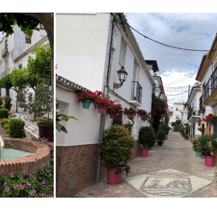
 Natura, Carretera de Cádiz Km 151, 29680 Estepona, Málaga, 
Telefono de recepcion: +34 952 80 80 65
Correo electrónico de recepción: info@costanatura.com