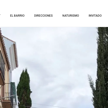
1
T
EL BARRIO
DIRECCIONES
NATURISMO
INVITADO