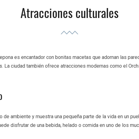
Atracciones culturales
stepona es encantador con bonitas macetas que adornan las par
nes. La ciudad también ofrece atracciones modernas como el Orch
o
no de ambiente y muestra una pequeña parte de la vida en un pueb
uede disfrutar de una bebida, helado o comida en uno de los mu