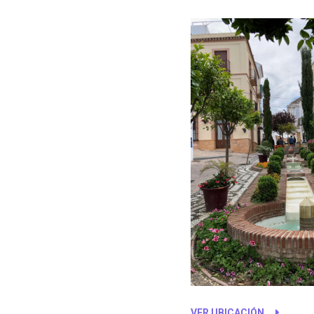
Costa
VER UBICACIÓN